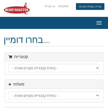
התחברות
עברית
צפייה בעגלת הקניות
פעלת
ניווט
בחרו דומיין....
קטגוריות
פעולות