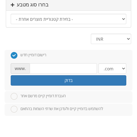
בחרו סוג מטבע
רישום דומיין חדש
www.
בדוק
העברת דומיין קיים מרשם אחר
להשתמש בדומיין קיים ולעדכן את שרתי השמות בהתאם